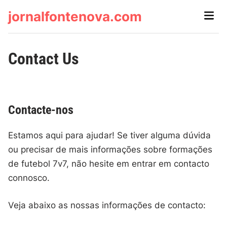
Skip
jornalfontenova.com
Main
to
Men
content
Contact Us
Contacte-nos
Estamos aqui para ajudar! Se tiver alguma dúvida
ou precisar de mais informações sobre formações
de futebol 7v7, não hesite em entrar em contacto
connosco.
Veja abaixo as nossas informações de contacto: