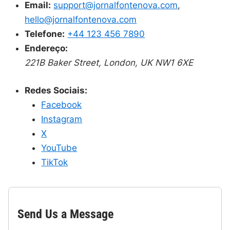
Email:
support@jornalfontenova.com
,
hello@jornalfontenova.com
Telefone:
+44 123 456 7890
Endereço:
221B Baker Street, London, UK NW1 6XE
Redes Sociais:
Facebook
Instagram
X
YouTube
TikTok
Send Us a Message