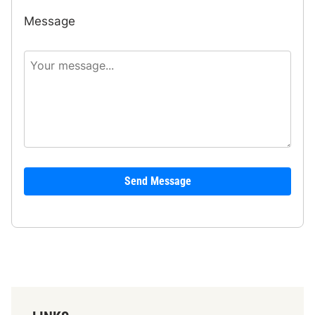
Message
Send Message