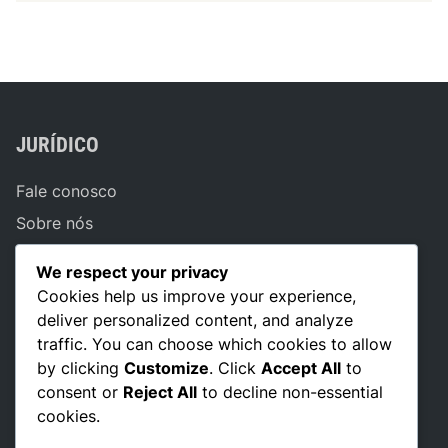
JURÍDICO
Fale conosco
Sobre nós
Preferências de cookies
We respect your privacy
Termos de serviço
Cookies help us improve your experience,
Política de privacidade
deliver personalized content, and analyze
traffic. You can choose which cookies to allow
by clicking
Customize
. Click
Accept All
to
consent or
Reject All
to decline non-essential
PESQUISAR
cookies.
Search